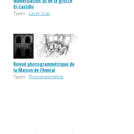
Numérisation 3D de la grotte
El-Castillo
Types :
Laser Scan
Relevé photogrammétrique de
la Maison de l’Amiral
Types :
Photogrammétrie