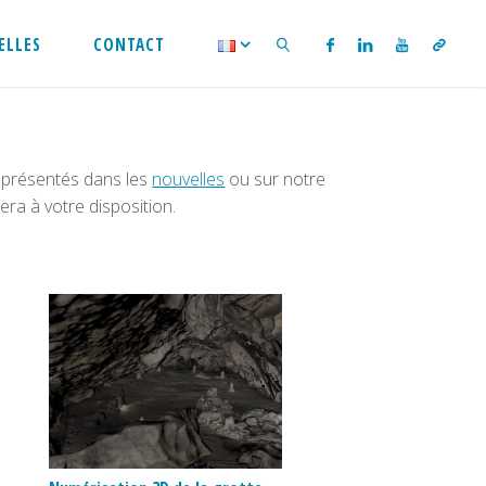
ELLES
CONTACT
SEARCH
t présentés dans les
nouvelles
ou sur notre
era à votre disposition.