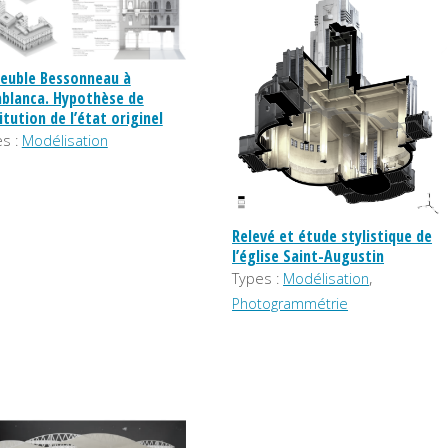
euble Bessonneau à
blanca. Hypothèse de
itution de l’état originel
s :
Modélisation
Relevé et étude stylistique de
l’église Saint-Augustin
,
Types :
Modélisation
Photogrammétrie