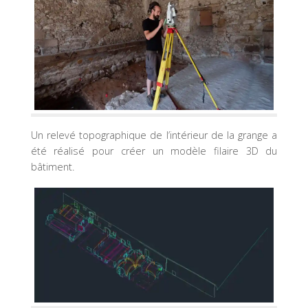
Un relevé topographique de l’intérieur de la grange a
été réalisé pour créer un modèle filaire 3D du
bâtiment.