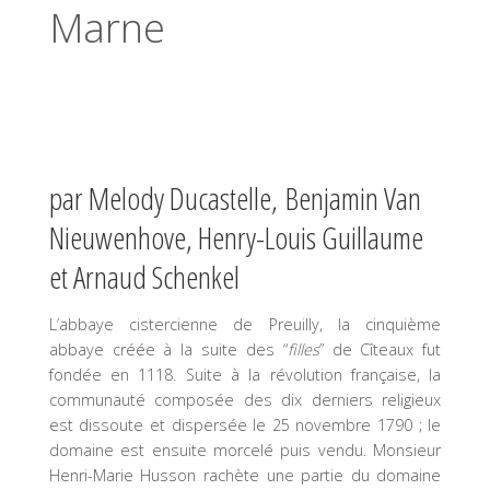
Marne
par Melody Ducastelle, Benjamin Van
Nieuwenhove, Henry-Louis Guillaume
et Arnaud Schenkel
L’abbaye cistercienne de Preuilly, la cinquième
abbaye créée à la suite des “
filles
” de Cîteaux fut
fondée en 1118. Suite à la révolution française, la
communauté composée des dix derniers religieux
est dissoute et dispersée le 25 novembre 1790 ; le
domaine est ensuite morcelé puis vendu. Monsieur
Henri-Marie Husson rachète une partie du domaine