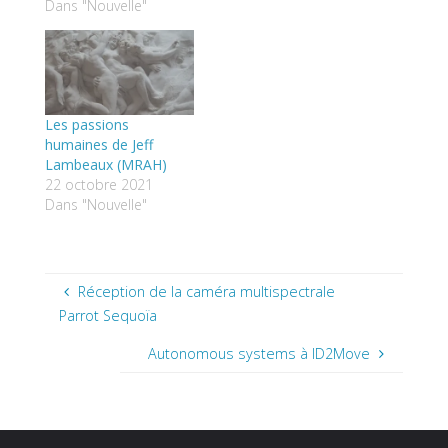
Dans "Nouvelle"
Les passions
humaines de Jeff
Lambeaux (MRAH)
22 octobre 2021
Dans "Nouvelle"
Réception de la caméra multispectrale
Parrot Sequoïa
Autonomous systems à ID2Move