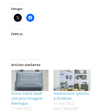
Partager :
J’aime ça :
Articles similaires
Drone Parrot Anafi
Autonomous systems
USA pour l’imagerie
à ID2Move
thermique
21 mai 2022
11 avril 2022
Dans "Nouvelle"