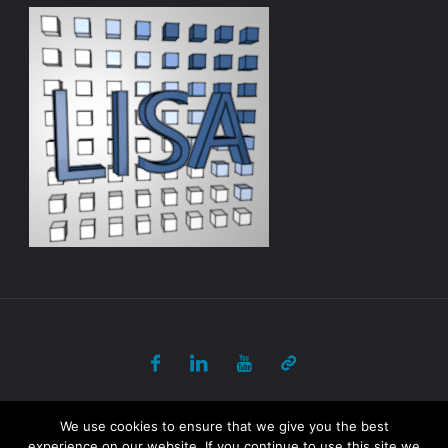
© 2017-2018 ULB - PANORAMA All Rights Reserved
We use cookies to ensure that we give you the best
experience on our website. If you continue to use this site we