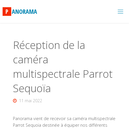
Skip
to
P
A
N
O
R
A
M
A
content
Réception de la
caméra
multispectrale Parrot
Sequoïa
11 mai 2022
Panorama vient de recevoir sa caméra multispectrale
Parrot Sequoïa destinée à équiper nos différents