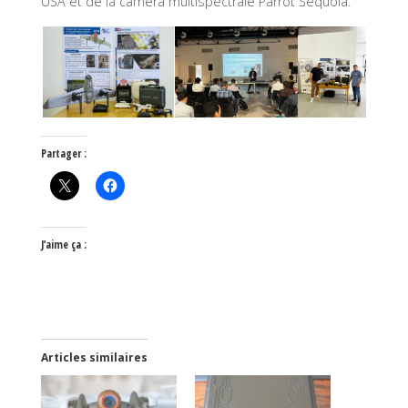
USA et de la camera multispectrale Parrot Sequoïa.
Partager :
J’aime ça :
Articles similaires