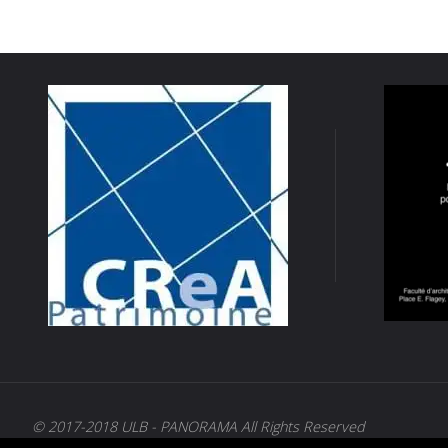
© 2017-2018 ULB - PANORAMA All Rights Reserved