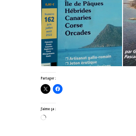
Partager :
J’aime ça :
Chargement…