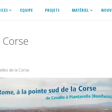
VICES
EQUIPE
PROJETS
MATÉRIEL
NOUV
t Corse
elles de la Corse.