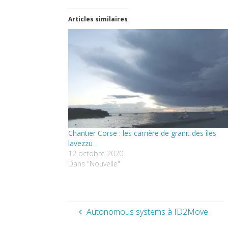
Articles similaires
Chantier Corse : les carrière de granit des îles
lavezzu
12 octobre 2020
Dans "Nouvelle"
Autonomous systems à ID2Move