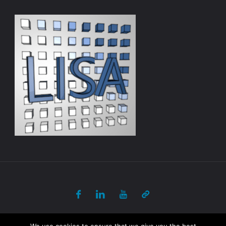
© 2017-2018 ULB - PANORAMA All Rights Reserved