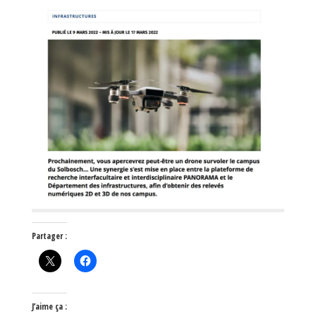
Partager :
J’aime ça :