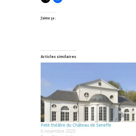
J’aime ça :
Articles similaires
Petit théâtre du Château de Seneffe
6 novembre 2020