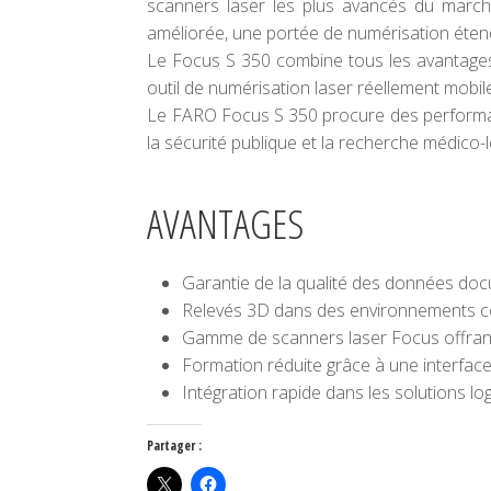
scanners laser les plus avancés du marché
améliorée, une portée de numérisation étend
Le Focus S 350 combine tous les avantages 
outil de numérisation laser réellement mobile,
Le FARO Focus S 350 procure des performance
la sécurité publique et la recherche médico-l
AVANTAGES
Garantie de la qualité des données docu
Relevés 3D dans des environnements con
Gamme de scanners laser Focus offrant 
Formation réduite grâce à une interface ta
Intégration rapide dans les solutions lo
Partager :