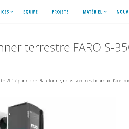
VICES
EQUIPE
PROJETS
MATÉRIEL
NOUV
nner terrestre FARO S-3
porté 2017 par notre Plateforme, nous sommes heureux d’annon