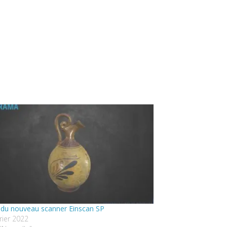
 du nouveau scanner Einscan SP
rier 2022