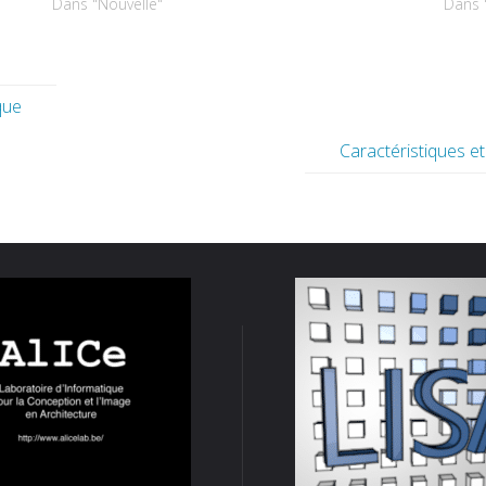
Dans "Nouvelle"
Dans 
que
Caractéristiques e