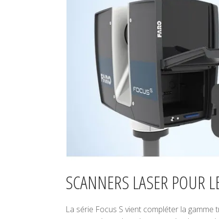
SCANNERS LASER POUR L
La série Focus S vient compléter la gamme tr