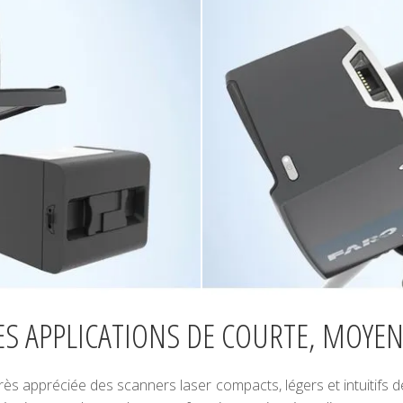
ES APPLICATIONS DE COURTE, MOYE
ès appréciée des scanners laser compacts, légers et intuitifs d