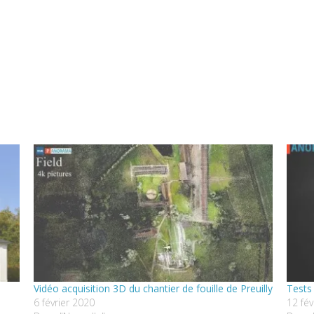
Vidéo acquisition 3D du chantier de fouille de Preuilly
Tests
6 février 2020
12 fév