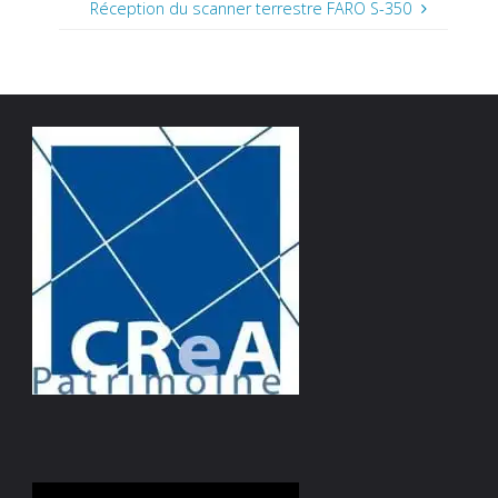
Réception du scanner terrestre FARO S-350