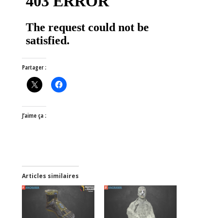
Partager :
J’aime ça :
Articles similaires