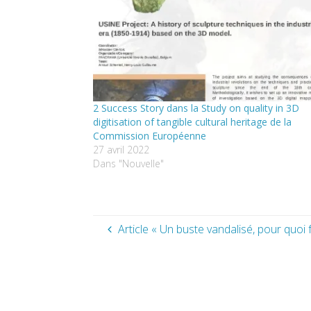
2 Success Story dans la Study on quality in 3D
digitisation of tangible cultural heritage de la
Commission Européenne
27 avril 2022
Dans "Nouvelle"
Article « Un buste vandalisé, pour quoi f