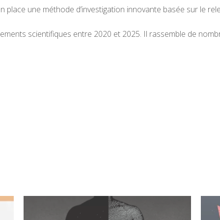
n place une méthode d’investigation innovante basée sur le re
nements scientifiques entre 2020 et 2025. Il rassemble de nomb