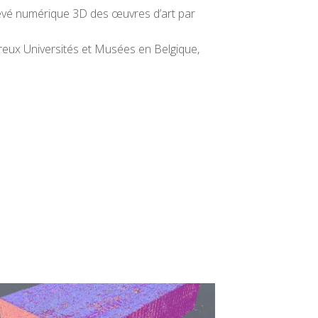
levé numérique 3D des œuvres d’art par
reux Universités et Musées en Belgique,