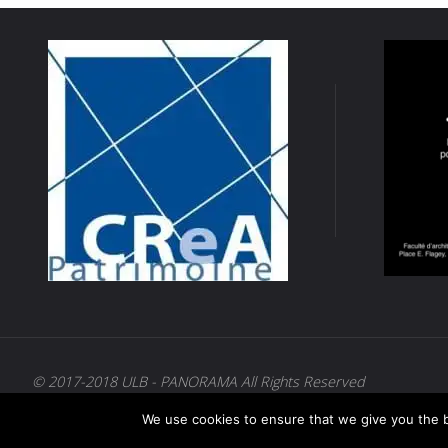
© 2017-2018 ULB - PANORAMA All Rights Reserved
We use cookies to ensure that we give you the be