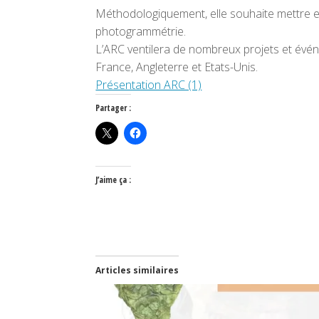
Méthodologiquement, elle souhaite mettre e
photogrammétrie.
L’ARC ventilera de nombreux projets et évé
France, Angleterre et Etats-Unis.
Présentation ARC (1)
Partager :
J’aime ça :
Articles similaires