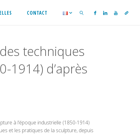
ELLES
CONTACT
SEARCH
 des techniques
50-1914) d’après
ture à l’époque industrielle (1850-1914)
ues et les pratiques de la sculpture, depuis