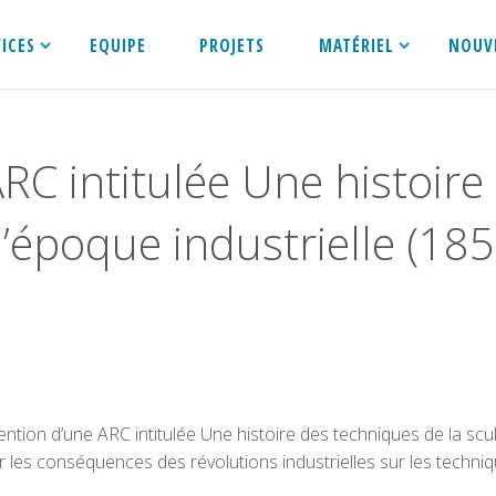
VICES
EQUIPE
PROJETS
MATÉRIEL
NOUV
RC intitulée Une histoire
 l’époque industrielle (18
ion d’une ARC intitulée Une histoire des techniques de la sculp
r les conséquences des révolutions industrielles sur les techniq