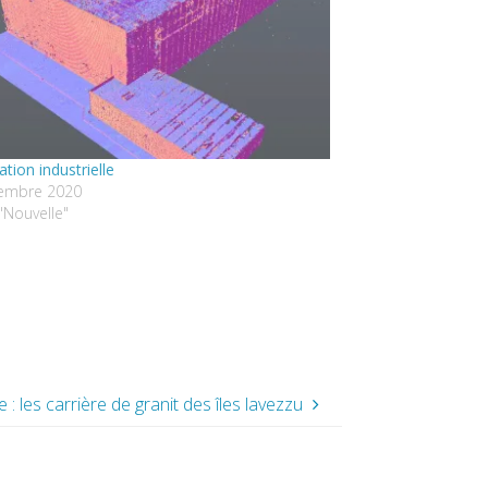
ation industrielle
embre 2020
"Nouvelle"
 : les carrière de granit des îles lavezzu