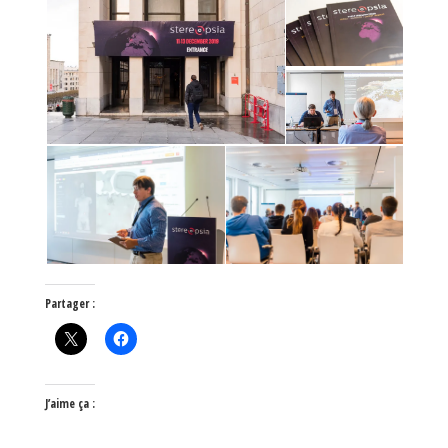
Partager :
J’aime ça :