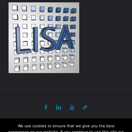
© 2017-2018 ULB - PANORAMA All Rights Reserved
We use cookies to ensure that we give you the best
experience on our website. If you continue to use this site we