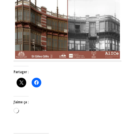
Partager :
J’aime ça :
Chargement…