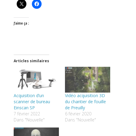
J’aime ça :
Articles similaires
Acquisition d’un
Vidéo acquisition 3D
scanner de bureau
du chantier de fouille
Einscan SP
de Preuilly
7 février 2022
6 février 2020
Dans "Nouvelle"
Dans "Nouvelle"